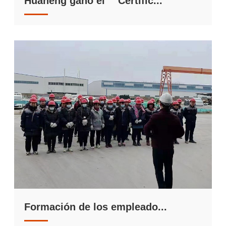
Huaheng ganó el ＂Certific...
Formación de los empleado...