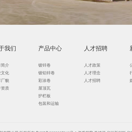
于我们
产品中心
人才招聘
司简介
镀锌卷
人才政策
业文化
镀铝锌卷
人才理念
容厂貌
彩涂卷
人才招聘
誉资质
屋顶瓦
护栏板
包装和运输