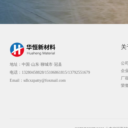
关
公
地址：中国·山东·聊城市·冠县
企
电话：13280458828/15106861815/13792551679
厂
Email：sdlcxzpatty@foxmail.com
荣