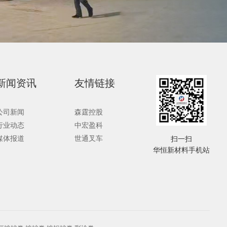
新闻资讯
友情链接
公司新闻
森霆控股
行业动态
中宏盈科
媒体报道
世通叉车
扫一扫
华恒新材料手机站