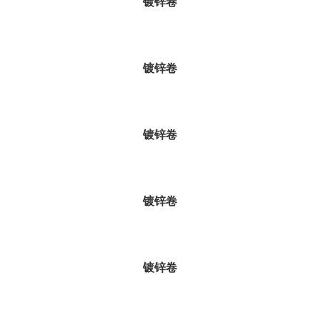
镀锌卷
镀锌卷
镀锌卷
镀锌卷
镀锌卷