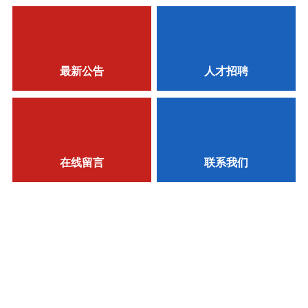
最新公告
人才招聘
在线留言
联系我们
关于我们
服务创造价值，诚信赢得客户