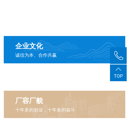
山东华恒新材料有限公司专业从事建筑建材，产品主要涉及：镀锌
板、镀铝锌板、冷轧板、
彩涂板、护栏板等交通设施，本公司本着诚信、质量并重的原则，立
足长远，真诚与国内
外客商合作。
企业文化
诚信为本、合作共赢
荣誉资质
公司荣获多项奖项和资质
厂容厂貌
十年多的创业，十年多的奋斗