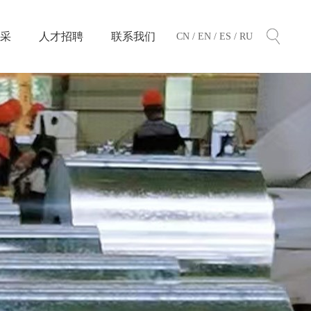
采
人才招聘
联系我们
CN /
EN /
ES /
RU
输
输