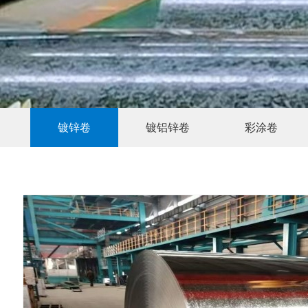
镀锌卷
镀铝锌卷
彩涂卷