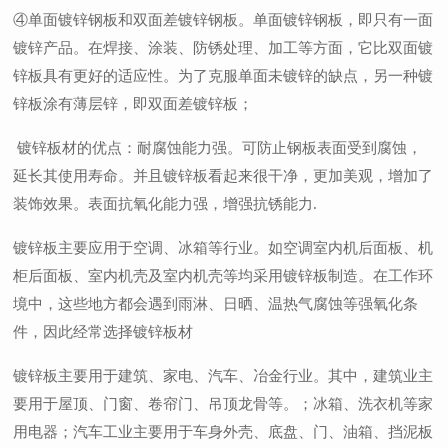
④单面镀锌钢板和双面差镀锌钢板。单面镀锌钢板，即只有一面
镀锌产品。在焊接、涂装、防锈处理、加工等方面，它比双面镀
锌板具有更好的适应性。为了克服单面未镀锌的缺点，另一种镀
锌板涂有薄层锌，即双面差镀锌板；
镀锌板材的优点：耐腐蚀能力强。可防止钢板表面受到腐蚀，
延长其使用寿命。并且镀锌板看起来很干净，更加美观，增加了
装饰效果。表面抗氧化能力强，增强抗锈能力.
镀锌板主要应用于空调、冰箱等行业。如空调室内机后面板、机
柜后面板、室内机壳及室内机壳等均采用镀锌板制造。在工作环
境中，这些地方都会遇到雨淋、日晒、温热气腐蚀等强氧化条
件，因此经常选择镀锌板材
镀锌板主要用于建筑、家电、汽车、冶金行业。其中，建筑业主
要用于屋顶、门窗、卷帘门、吊顶龙骨等。；冰箱、洗衣机等家
用电器；汽车工业主要用于车身外壳、底盘、门、油箱、挡泥板