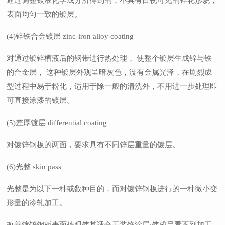
通过调整镀液化学成分所得到的，不具有目视可见的锌花形貌，
表面均匀一致的镀层。
(4)锌铁合金镀层 zinc-iron alloy coating
对通过镀锌槽液后的钢带进行热处理， 使整个镀层生成锌与铁
的合金层， 这种镀层外观呈暗灰色，没有金属光泽，在剧烈成
型过程中易于粉化，适用于除一般的清洗外，不用进一步处理即
可直接涂漆的镀层。
(5)差厚镀层 differential coating
对镀锌钢板的两面，要求具有不同锌层重量的镀层。
(6)光整 skin pass
光整是为以下一种或数种目的，而对镀锌钢板进行的一种微小变
形量的冷轧加工。