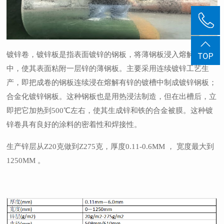
镀锌卷，镀锌板是指表面镀锌的钢板，将薄钢板浸入熔解的锌槽
中，使其表面粘附一层锌的薄钢板。主要采用连续镀锌工艺生
产，即把成卷的钢板连续浸在熔解有锌的镀槽中制成镀锌钢板；
合金化镀锌钢板。这种钢板也是用热浸法制造，但在出槽后，立
即把它加热到500℃左右，使其生成锌和铁的合金被膜。这种镀
锌卷具有良好的涂料的密着性和焊接性。
生产锌层从Z20克做到Z275克，厚度0.11-0.6MM ， 宽度最大到
1250MM 。