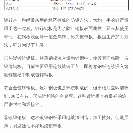
镀锌是一种经常采用的经济有效的防锈方法，大约一半的锌产量
用于这一过程。镀锌钢板是为了防止钢板表面腐蚀，延长其使用
寿命，在钢板表面涂一层金属锌，称为镀锌板。根据生产加工方
法，可分为以下几类：
①热浸镀锌钢板。将薄钢板浸入熔融锌槽中，使其表面粘附一层
锌薄钢板。目前主要采用连续镀锌工艺，即将卷钢板连续浸入熔
融锌镀槽中制成镀锌钢板；
②合金镀锌钢板。这种钢板也是热浸制成的，但出槽后立即加热
到500℃左右，形成锌和铁的合金膜。这种镀锌板具有良好的涂
层密封性和焊接性；
③镀锌钢板。这种镀锌钢板采用电镀法制造，加工性好。但镀层
薄，耐腐蚀性不如热浸镀锌板；