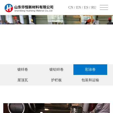
CN /
EN /
ES /
RU
镀锌卷
镀铝锌卷
彩涂卷
屋顶瓦
护栏板
包装和运输