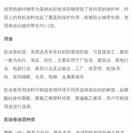
使用热镀锌钢带为基材的彩色涂层钢带除了有锌层的保护外，锌
层上的有机涂料也起了覆盖和保护作用，能够防止钢带生锈，使
用寿命比镀锌带长约1.5倍。
用途
彩涂卷轻质、美观还具有良好的防腐蚀性能，可直接加工，颜色
一般为灰白、海蓝、砖红，主要应用于广告业、建筑业、家电行
业、电器行业、家具行业及运输业，工厂、体育馆、机场/车
站、室内隔断、仓库、电梯、金属幕墙等
彩涂卷所用涂料可根据使用环境不同而选择相应的的树脂，如聚
酯硅改性聚酯、聚氯乙烯塑料溶胶、聚偏氯乙烯等，用户可根据
用途进行选择。
彩涂卷涂层种类
聚酯（PE）附着力良好，颜色丰富，在成型性和室外耐久性方