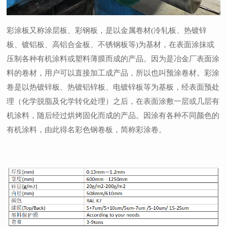
彩涂板又称涂层板、彩钢板，是以金属卷材(冷轧板、热镀锌
板、镀铝板、高铝合金板、不锈钢板等)为基材，在表面涂抹或
压制各种有机涂料或塑料薄膜而成的产品。因为是冶金厂表面涂
料的卷材，用户可以直接加工成产品，所以也叫预涂卷材。彩涂
卷是以热镀锌板、热镀铝锌板、电镀锌板等为基板，经表面预处
理（化学脱脂及化学转化处理）之后，在表面涂敷一层或几层有
机涂料，随后经过烘烤固化而成的产品。因涂有各种不同颜色的
有机涂料，由此得名彩色钢卷板，简称彩涂卷。