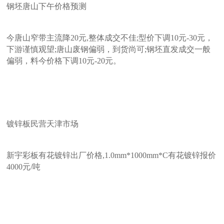
钢坯唐山下午价格预测
今唐山窄带主流降20元,整体成交不佳;型价下调10元-30元，
下游谨慎观望;唐山废钢偏弱，到货尚可;钢坯直发成交一般
偏弱，料今价格下调10元-20元。
镀锌板民营天津市场
新宇彩板有花镀锌出厂价格,1.0mm*1000mm*C有花镀锌报价
4000元/吨