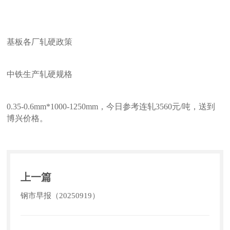
基板各厂轧硬政策
中铁生产轧硬规格
0.35-0.6mm*1000-1250mm，今日参考连轧3560元/吨，送到
博兴价格。
上一篇
钢市早报（20250919）