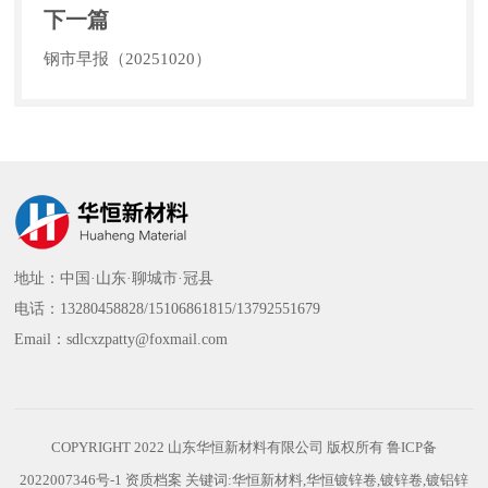
下一篇
钢市早报（20251020）
地址：中国·山东·聊城市·冠县
电话：13280458828/15106861815/13792551679
Email：sdlcxzpatty@foxmail.com
COPYRIGHT 2022 山东华恒新材料有限公司 版权所有
鲁ICP备
2022007346号-1
资质档案
关键词:华恒新材料,华恒镀锌卷,镀锌卷,镀铝锌