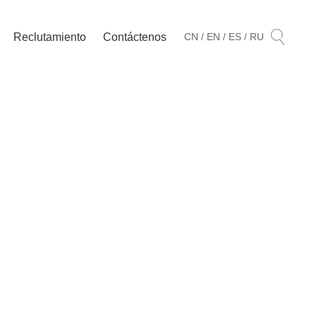
Reclutamiento
Contáctenos
CN /
EN /
ES /
RU