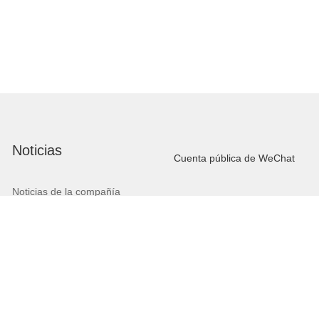
Noticias
Cuenta pública de WeChat
Noticias de la compañía
Noticias de la Industria
Cobertura